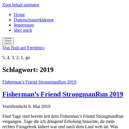
Zum Inhalt springen
Home
Datenschutzerklärung
Impressum
über mich
Menü
öffnen
Von Null auf Freeletics
5, 4, 3, 2, 1, go
Schlagwort:
2019
Fisherman’s Friend StrongmanRun 2019
Fisherman’s Friend StrongmanRun 2019
Veröffentlicht 9. Mai 2019
Fünf Tage sind bereits seit dem Fisherman’s Friend StrongmanRun
vergangen. Tage die ich dringend Erholung brauchte, da mein
rechtes Fussgelenk lädiert war und nach dem Lauf weh tat. Was