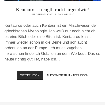
Kentauros strength rockt, irgendwie!
VERÖFFENTLICHT 17. JANUAR 2015
Kentauros oder auch Kentaur ist ein Mischwesen der
griechischen Mythologie. Ich weiß nur noch nicht ob
es eine Bitch oder eine Bitch ist. Kentauros knallt
immer wieder schön in die Beine und schlaucht
ordentlich an der Pumpe. Ich muss zugeben,
inzwischen finde ich Gefallen an dem Workout. Das es
heute richtig gut lief, habe ich…
KENTAUROS
WEITERLESEN
KOMMENTAR HINTERLASSEN
STRENGTH
ROCKT,
IRGENDWIE!