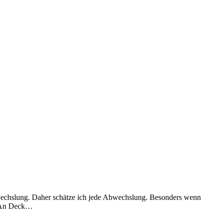
wechslung. Daher schätze ich jede Abwechslung. Besonders wenn
t. An Deck…