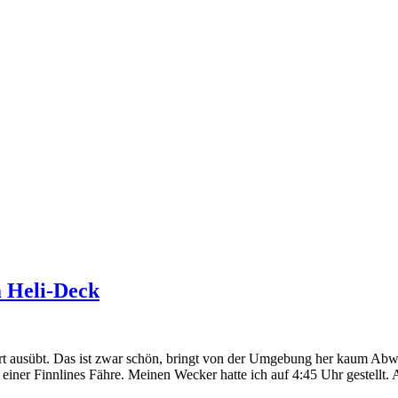
m Heli-Deck
rt ausübt. Das ist zwar schön, bringt von der Umgebung her kaum Ab
f einer Finnlines Fähre. Meinen Wecker hatte ich auf 4:45 Uhr gestell