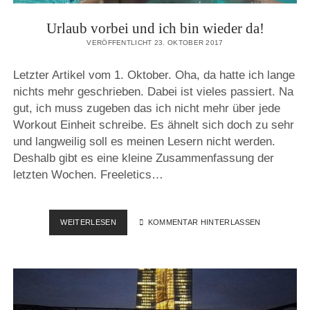
Urlaub vorbei und ich bin wieder da!
VERÖFFENTLICHT 23. OKTOBER 2017
Letzter Artikel vom 1. Oktober. Oha, da hatte ich lange
nichts mehr geschrieben. Dabei ist vieles passiert. Na
gut, ich muss zugeben das ich nicht mehr über jede
Workout Einheit schreibe. Es ähnelt sich doch zu sehr
und langweilig soll es meinen Lesern nicht werden.
Deshalb gibt es eine kleine Zusammenfassung der
letzten Wochen. Freeletics…
URLAUB
WEITERLESEN
KOMMENTAR HINTERLASSEN
VORBEI
UND
ICH
BIN
WIEDER
DA!