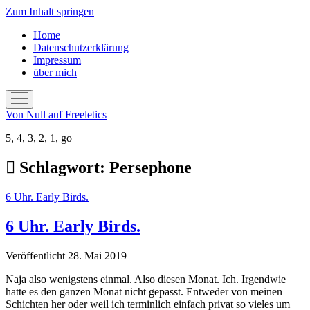
Zum Inhalt springen
Home
Datenschutzerklärung
Impressum
über mich
Menü
öffnen
Von Null auf Freeletics
5, 4, 3, 2, 1, go
Schlagwort:
Persephone
6 Uhr. Early Birds.
6 Uhr. Early Birds.
Veröffentlicht 28. Mai 2019
Naja also wenigstens einmal. Also diesen Monat. Ich. Irgendwie
hatte es den ganzen Monat nicht gepasst. Entweder von meinen
Schichten her oder weil ich terminlich einfach privat so vieles um