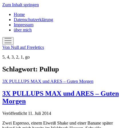
Zum Inhalt springen
Home
Datenschutzerklärung
Impressum
über mich
Menü
öffnen
Von Null auf Freeletics
5, 4, 3, 2, 1, go
Schlagwort:
Pullup
3X PULLUPS MAX und ARES – Guten Morgen
3X PULLUPS MAX und ARES – Guten
Morgen
Veröffentlicht 11. Juli 2014
Zwei Espresso, einem Eiweiß Shake und einer Banane später