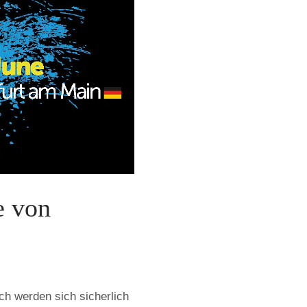
e von
h werden sich sicherlich