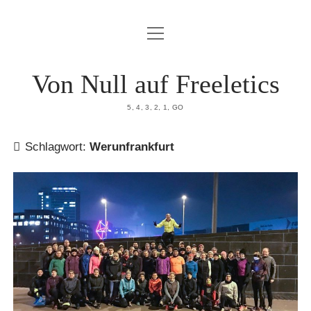
Menü
HOME
öffnen
DATENSCHUTZERKLÄRUNG
Von Null auf Freeletics
IMPRESSUM
5, 4, 3, 2, 1, GO
ÜBER MICH
Schlagwort:
Werunfrankfurt