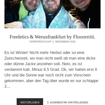
Freeletics & Werunfrankfurt by Flooorrriii.
VERÖFFENTLICHT 1. DEZEMBER 2016
Es ist Winter! Nicht mehr Herbst oder so eine
Zwischenzeit, wo man nicht weiß ob man eine dicke
oder dünne Jacke anziehen soll. Nein, es ist
verdammt kalt. Minus 6.5 Grad. Ok, wir hatten erst 6
Uhr und die Sonne war noch nicht zum Vorschein
gekommen, aber den Tag über wurde es nur schlappe
2…
FREELETICS
WEITERLESEN
KOMMENTAR HINTERLASSEN