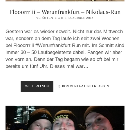
Flooorrriii – Werunfrankfurt – Nikolaus-Run
VERÖFFENTLICHT 8. DEZEMBER 2016
Gestern war es wieder soweit. Nicht nur das Mittwoch
war, sondern an dem Tag laufe ich seit zwei Wochen
bei Flooorrriii #Werunfrankfurt Run mit. Im Schnitt sind
immer 30 – 50 Laufbegeisterte dabei. Fangen wir aber
von vorn an. Denn der Tag begann wie so oft bei mir
bereits um fünf Uhr. Dieses mal war…
FLOOORRRIII
WEITERLESEN
KOMMENTAR HINTERLASSEN
–
WERUNFRANKFURT
–
NIKOLAUS-
RUN