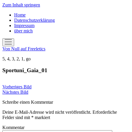
Zum Inhalt springen
Home
Datenschutzerklärung
Impressum
über mich
Menü
öffnen
Von Null auf Freeletics
5, 4, 3, 2, 1, go
Sportuni_Gaia_01
Vorheriges Bild
Nächstes Bild
Schreibe einen Kommentar
Deine E-Mail-Adresse wird nicht veröffentlicht.
Erforderliche
Felder sind mit
*
markiert
Kommentar