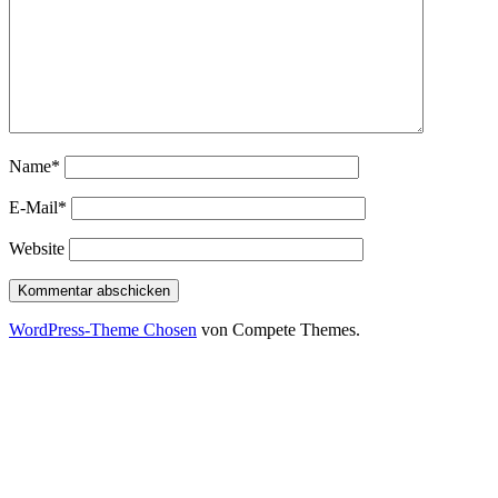
Name*
E-Mail*
Website
WordPress-Theme Chosen
von Compete Themes.