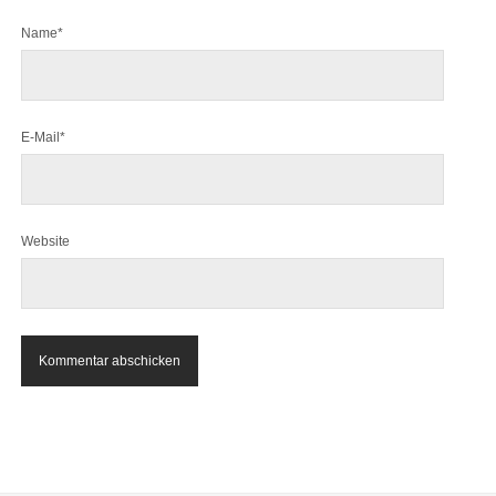
Name*
E-Mail*
Website