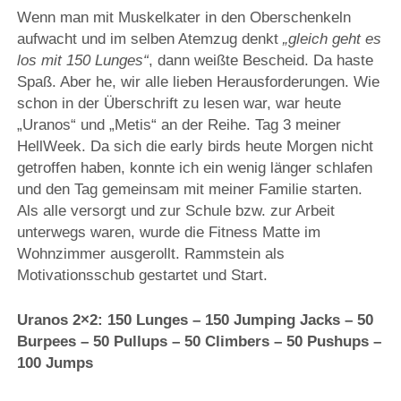
Wenn man mit Muskelkater in den Oberschenkeln
aufwacht und im selben Atemzug denkt
„gleich geht es
los mit 150 Lunges“
, dann weißte Bescheid. Da haste
Spaß. Aber he, wir alle lieben Herausforderungen. Wie
schon in der Überschrift zu lesen war, war heute
„Uranos“ und „Metis“ an der Reihe. Tag 3 meiner
HellWeek. Da sich die early birds heute Morgen nicht
getroffen haben, konnte ich ein wenig länger schlafen
und den Tag gemeinsam mit meiner Familie starten.
Als alle versorgt und zur Schule bzw. zur Arbeit
unterwegs waren, wurde die Fitness Matte im
Wohnzimmer ausgerollt. Rammstein als
Motivationsschub gestartet und Start.
Uranos 2×2: 150 Lunges – 150 Jumping Jacks – 50
Burpees – 50 Pullups – 50 Climbers – 50 Pushups –
100 Jumps