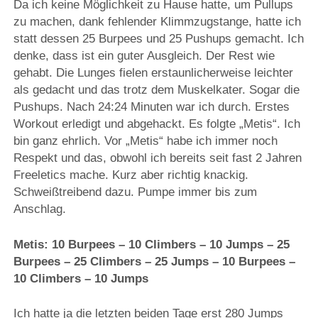
Da ich keine Möglichkeit zu Hause hatte, um Pullups
zu machen, dank fehlender Klimmzugstange, hatte ich
statt dessen 25 Burpees und 25 Pushups gemacht. Ich
denke, dass ist ein guter Ausgleich. Der Rest wie
gehabt. Die Lunges fielen erstaunlicherweise leichter
als gedacht und das trotz dem Muskelkater. Sogar die
Pushups. Nach 24:24 Minuten war ich durch. Erstes
Workout erledigt und abgehackt. Es folgte „Metis“. Ich
bin ganz ehrlich. Vor „Metis“ habe ich immer noch
Respekt und das, obwohl ich bereits seit fast 2 Jahren
Freeletics mache. Kurz aber richtig knackig.
Schweißtreibend dazu. Pumpe immer bis zum
Anschlag.
Metis: 10 Burpees – 10 Climbers – 10 Jumps – 25
Burpees – 25 Climbers – 25 Jumps – 10 Burpees –
10 Climbers – 10 Jumps
Ich hatte ja die letzten beiden Tage erst 280 Jumps