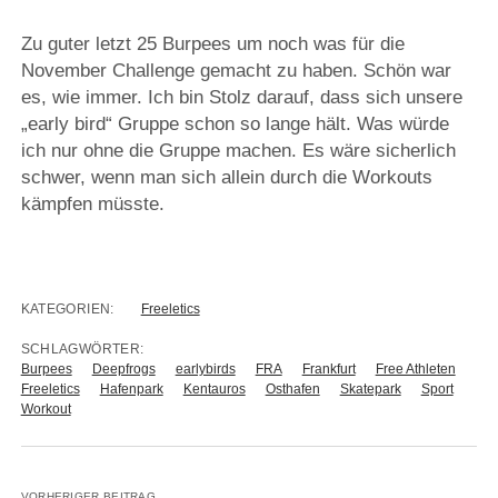
Zu guter letzt 25 Burpees um noch was für die
November Challenge gemacht zu haben. Schön war
es, wie immer. Ich bin Stolz darauf, dass sich unsere
„early bird“ Gruppe schon so lange hält. Was würde
ich nur ohne die Gruppe machen. Es wäre sicherlich
schwer, wenn man sich allein durch die Workouts
kämpfen müsste.
KATEGORIEN:
Freeletics
SCHLAGWÖRTER:
Burpees
Deepfrogs
earlybirds
FRA
Frankfurt
Free Athleten
Freeletics
Hafenpark
Kentauros
Osthafen
Skatepark
Sport
Workout
VORHERIGER BEITRAG