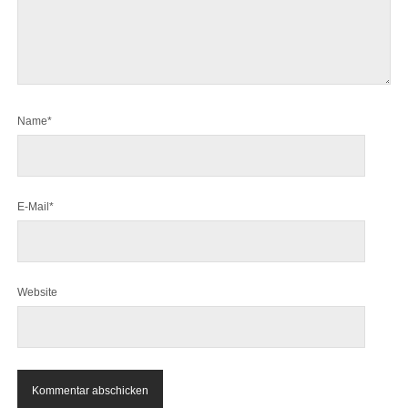
Name*
E-Mail*
Website