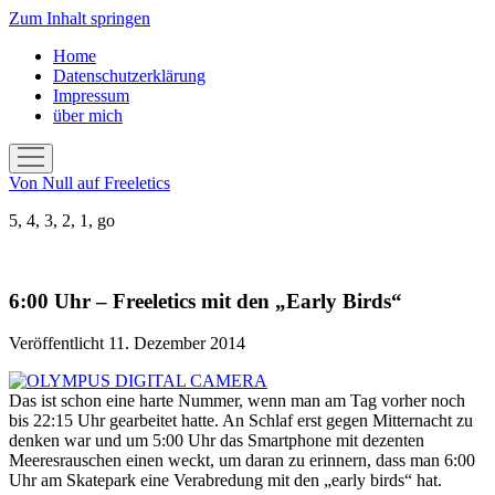
Zum Inhalt springen
Home
Datenschutzerklärung
Impressum
über mich
Menü
öffnen
Von Null auf Freeletics
5, 4, 3, 2, 1, go
6:00 Uhr – Freeletics mit den „Early Birds“
Veröffentlicht 11. Dezember 2014
Das ist schon eine harte Nummer, wenn man am Tag vorher noch
bis 22:15 Uhr gearbeitet hatte. An Schlaf erst gegen Mitternacht zu
denken war und um 5:00 Uhr das Smartphone mit dezenten
Meeresrauschen einen weckt, um daran zu erinnern, dass man 6:00
Uhr am Skatepark eine Verabredung mit den „early birds“ hat.