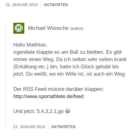
21. JANUAR 2016
ANTWORTEN
Michael Wünsche
Hallo Matthias,
irgendwie klappte es am Ball zu bleiben. Es gibt
immer einen Weg. Da ich selbst sehr selten krank
(Erkältung etc.) bin, hatte ich Glück gehabt bis
jetzt. Du weißt; wo ein Wille ist, ist auch ein Weg.
Der RSS Feed müsste darüber klappen:
http://www.sportathlete.de/feed
Und jetzt: 5,4,3,2,1,go 😀
21. JANUAR 2016
ANTWORTEN