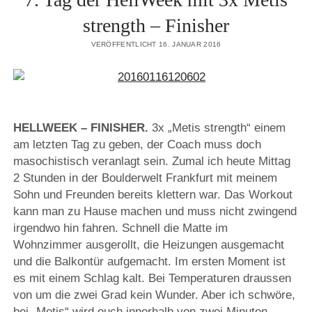
strength – Finisher
VERÖFFENTLICHT 16. JANUAR 2016
HELLWEEK – FINISHER.
3x „Metis strength“ einem
am letzten Tag zu geben, der Coach muss doch
masochistisch veranlagt sein. Zumal ich heute Mittag
2 Stunden in der Boulderwelt Frankfurt mit meinem
Sohn und Freunden bereits klettern war. Das Workout
kann man zu Hause machen und muss nicht zwingend
irgendwo hin fahren. Schnell die Matte im
Wohnzimmer ausgerollt, die Heizungen ausgemacht
und die Balkontür aufgemacht. Im ersten Moment ist
es mit einem Schlag kalt. Bei Temperaturen draussen
von um die zwei Grad kein Wunder. Aber ich schwöre,
bei „Metis“ wird euch innerhalb von zwei Minuten