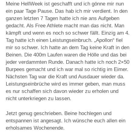
Meine HellWeek ist geschafft und ich gönne mir nun
ein paar Tage Pause. Das hab ich mir verdient. In den
ganzen letzten 7 Tagen hatte ich nie ans Aufgeben
gedacht. Als Free Athlete macht man das nicht. Man
kämpft und wenn es noch so schwer fällt. Einzig am 4.
Tag hatte ich einen Leistungseinbruch. „Apollon“ fiel
mir so schwer. Ich hatte an dem Tag keine Kraft in den
Beinen. Die 400m Laufen waren die Hölle und das bei
jeder verdammten Runde. Danach hatte ich noch 2×50
Burpees gemacht und ich war mal so richtig im Eimer.
Nächsten Tag war die Kraft und Ausdauer wieder da.
Leistungseinbrüche wird es immer geben, man muss
es nur schaffen sich davon wieder zu erholen und
nicht unterkriegen zu lassen.
Jetzt genug geschrieben. Beine hochlegen und
entspannen ist angesagt. Ich wünsche euch allen ein
erholsames Wochenende.