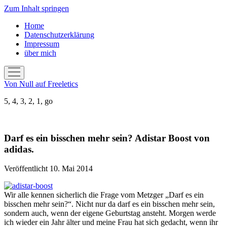
Zum Inhalt springen
Home
Datenschutzerklärung
Impressum
über mich
Menü
öffnen
Von Null auf Freeletics
5, 4, 3, 2, 1, go
Darf es ein bisschen mehr sein? Adistar Boost von
adidas.
Veröffentlicht 10. Mai 2014
Wir alle kennen sicherlich die Frage vom Metzger „Darf es ein
bisschen mehr sein?“. Nicht nur da darf es ein bisschen mehr sein,
sondern auch, wenn der eigene Geburtstag ansteht. Morgen werde
ich wieder ein Jahr älter und meine Frau hat sich gedacht, wenn ihr