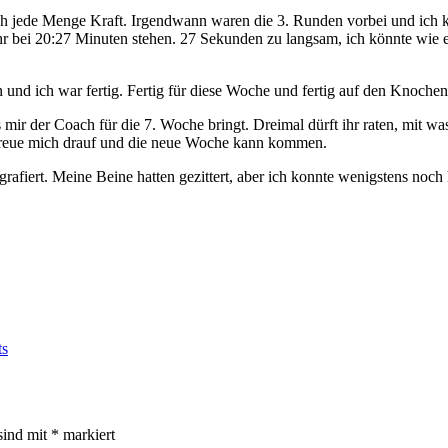
ch jede Menge Kraft. Irgendwann waren die 3. Runden vorbei und ich k
 bei 20:27 Minuten stehen. 27 Sekunden zu langsam, ich könnte wie ein
 ich war fertig. Fertig für diese Woche und fertig auf den Knochen.
mir der Coach für die 7. Woche bringt. Dreimal dürft ihr raten, mit was
ch freue mich drauf und die neue Woche kann kommen.
afiert. Meine Beine hatten gezittert, aber ich konnte wenigstens noch 
ts
sind mit
*
markiert