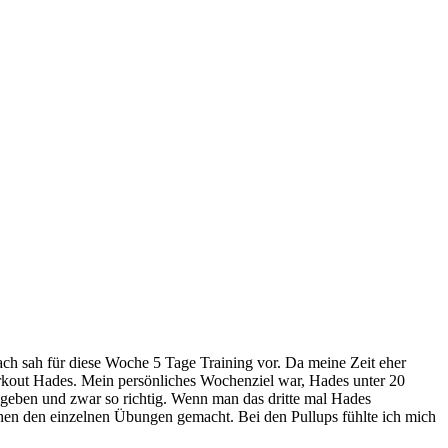
ch sah für diese Woche 5 Tage Training vor. Da meine Zeit eher
orkout Hades. Mein persönliches Wochenziel war, Hades unter 20
gegeben und zwar so richtig. Wenn man das dritte mal Hades
schen den einzelnen Übungen gemacht. Bei den Pullups fühlte ich mich