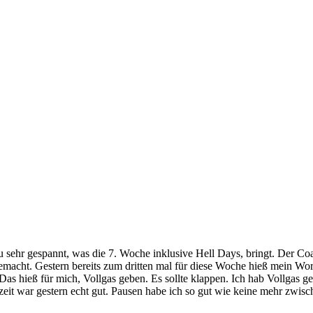
sehr gespannt, was die 7. Woche inklusive Hell Days, bringt. Der Coa
emacht. Gestern bereits zum dritten mal für diese Woche hieß mein W
 Das hieß für mich, Vollgas geben. Es sollte klappen. Ich hab Vollgas 
nzeit war gestern echt gut. Pausen habe ich so gut wie keine mehr zwi