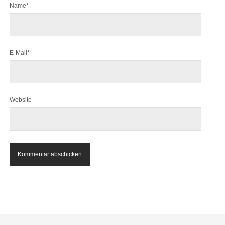
Name*
E-Mail*
Website