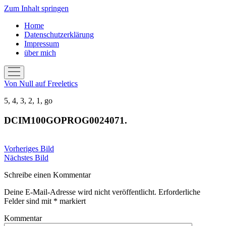
Zum Inhalt springen
Home
Datenschutzerklärung
Impressum
über mich
Menü
öffnen
Von Null auf Freeletics
5, 4, 3, 2, 1, go
DCIM100GOPROG0024071.
Vorheriges Bild
Nächstes Bild
Schreibe einen Kommentar
Deine E-Mail-Adresse wird nicht veröffentlicht.
Erforderliche
Felder sind mit
*
markiert
Kommentar