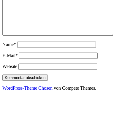
Name*
E-Mail*
Website
WordPress-Theme Chosen
von Compete Themes.