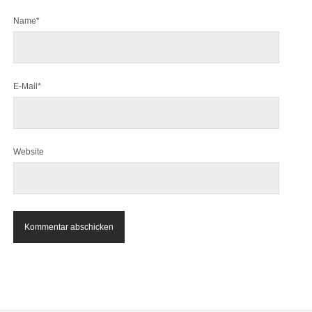
Name*
E-Mail*
Website