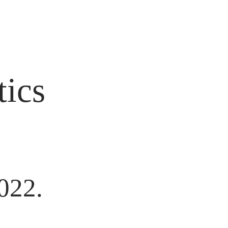
tics
22.