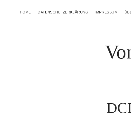
HOME
DATENSCHUTZERKLÄRUNG
IMPRESSUM
ÜB
Von
DC