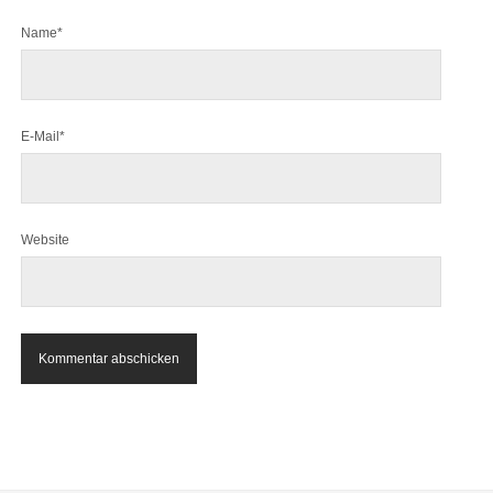
Name*
E-Mail*
Website