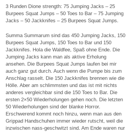
3 Runden Dione strength: 75 Jumping Jacks – 25
Burpees Squat Jumps – 50 Toes to Bar – 75 Jumping
Jacks – 50 Jackknifes – 25 Burpees Squat Jumps.
Summa Summarum sind das 450 Jumping Jacks, 150
Burpees Squat Jumps, 150 Toes to Bar und 150
Jackknifes. Hola die Waldfee, Spaß ohne Ende. Die
Jumping Jacks kann man als aktive Erholung
ansehen. Die Burpees Squat Jumps laufen bei mir
auch ganz gut durch. Auch wenn die Pumpe bis zum
Anschlag rasselt. Die 150 Jackknifes brennen wie die
Hölle. Aber am schlimmsten und das ist mit nichts
anderes vergleichbar sind die 150 Toes to Bar. Die
ersten 2×50 Wiederholungen gehen noch. Die letzten
50 Wiederholungen sind der blanke Horror.
Erschwerend kommt noch hinzu, wenn man aus den
Grippad Handschuhen immer wieder rutscht, weil die
inzwischen nass-geschwitzt sind. Am Ende waren nur