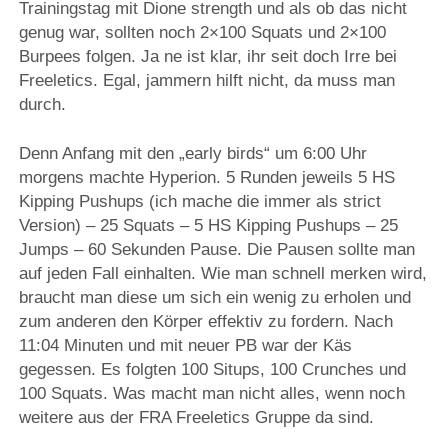
Trainingstag mit Dione strength und als ob das nicht
genug war, sollten noch 2×100 Squats und 2×100
Burpees folgen. Ja ne ist klar, ihr seit doch Irre bei
Freeletics. Egal, jammern hilft nicht, da muss man
durch.
Denn Anfang mit den „early birds“ um 6:00 Uhr
morgens machte Hyperion. 5 Runden jeweils 5 HS
Kipping Pushups (ich mache die immer als strict
Version) – 25 Squats – 5 HS Kipping Pushups – 25
Jumps – 60 Sekunden Pause. Die Pausen sollte man
auf jeden Fall einhalten. Wie man schnell merken wird,
braucht man diese um sich ein wenig zu erholen und
zum anderen den Körper effektiv zu fordern. Nach
11:04 Minuten und mit neuer PB war der Käs
gegessen. Es folgten 100 Situps, 100 Crunches und
100 Squats. Was macht man nicht alles, wenn noch
weitere aus der FRA Freeletics Gruppe da sind.