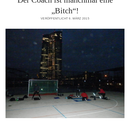
„Bitch“!
VERÖFFENTLICHT 6. MÄRZ 2015