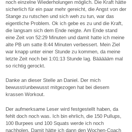
noch einzelne Wiederholungen möglich. Die Kraft hätte
sicherlich für ein paar mehr gereicht, die Angst von der
Stange zu rutschen und sich weh zu tun, war das
eigentliche Problem. Ok ich gebe es zu und die Kraft,
die langsam sich dem Ende neigte. Am Ende stand
eine Zeit von 52:29 Minuten und damit hatte ich meine
alte PB um satte 8:44 Minuten verbessert. Mein Ziel
war knapp unter einer Stunde zu kommen, da meine
letzte Zeit noch bei 1:01:13 Stunde lag. Bäääääm mal
so richtig gerockt.
Danke an dieser Stelle an Daniel. Der mich
bewusst/unbewusst mitgezogen hat bei diesem
krassen Workout.
Der aufmerksame Leser wird festgestellt haben, da
fehlt doch noch was. Ich bin ehrlich, die 150 Pullups,
100 Burpees und 100 Squats werde ich noch
nachholen. Damit hätte ich dann den Wochen-Coach