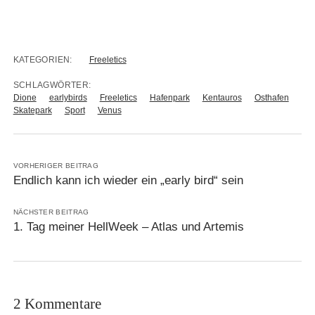
KATEGORIEN:
Freeletics
SCHLAGWÖRTER:
Dione
earlybirds
Freeletics
Hafenpark
Kentauros
Osthafen
Skatepark
Sport
Venus
VORHERIGER BEITRAG
Endlich kann ich wieder ein „early bird“ sein
NÄCHSTER BEITRAG
1. Tag meiner HellWeek – Atlas und Artemis
2 Kommentare