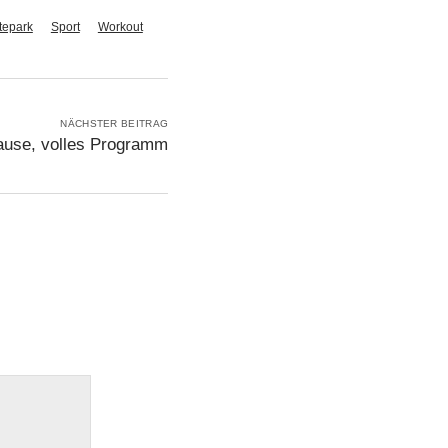
tepark
Sport
Workout
NÄCHSTER BEITRAG
ause, volles Programm