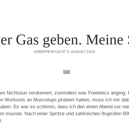
er Gas geben. Meine S
VERÖFFENTLICHT 5. AUGUST 2015
m Nichtstun verdonnert, zumindest was Freeletics anging.
en Workouts an Muscelups probiert hatten, muss ich mir dab
haben. Es war so schlimm, dass ich den einen Abend vor me
n musste. Nach einer Spritze und zahlreichen Ibuprofen 60
r.