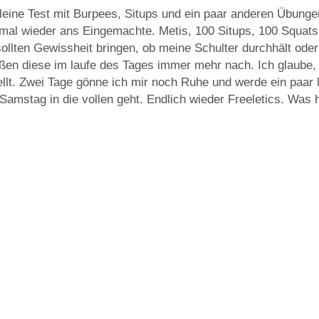
kleine Test mit Burpees, Situps und ein paar anderen Übung
 mal wieder ans Eingemachte. Metis, 100 Situps, 100 Squat
llten Gewissheit bringen, ob meine Schulter durchhält oder 
eßen diese im laufe des Tages immer mehr nach. Ich glaube, 
ellt. Zwei Tage gönne ich mir noch Ruhe und werde ein paar
amstag in die vollen geht. Endlich wieder Freeletics. Was 