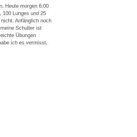
en. Heute morgen 6:00
s, 100 Lunges und 25
nicht. Anfänglich noch
meine Schulter ist
 leichte Übungen
habe ich es vermisst.