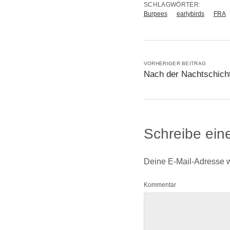
SCHLAGWÖRTER:
Burpees
earlybirds
FRA
VORHERIGER BEITRAG
Nach der Nachtschich
Schreibe ei
Deine E-Mail-Adresse wir
Kommentar