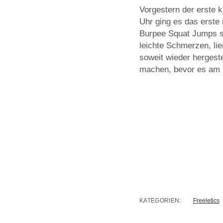
Vorgestern der erste 
Uhr ging es das erste
Burpee Squat Jumps so
leichte Schmerzen, li
soweit wieder hergest
machen, bevor es am S
KATEGORIEN:
Freeletics