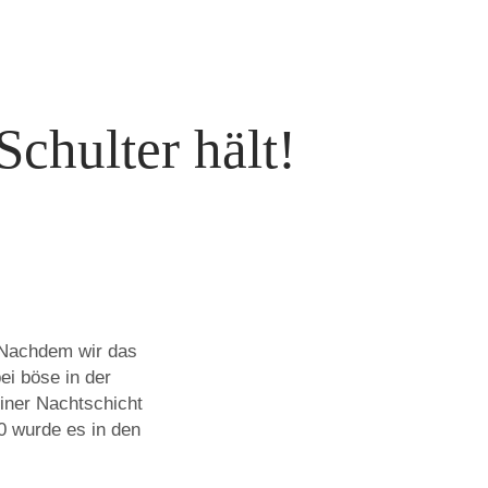
chulter hält!
 Nachdem wir das
ei böse in der
iner Nachtschicht
0 wurde es in den