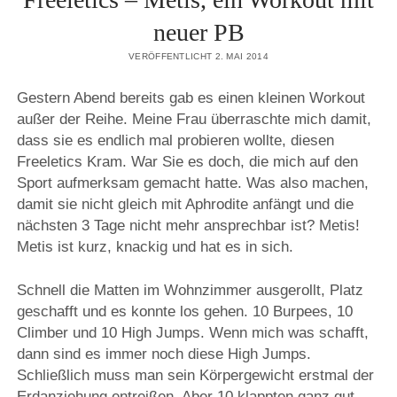
neuer PB
VERÖFFENTLICHT 2. MAI 2014
Gestern Abend bereits gab es einen kleinen Workout
außer der Reihe. Meine Frau überraschte mich damit,
dass sie es endlich mal probieren wollte, diesen
Freeletics Kram. War Sie es doch, die mich auf den
Sport aufmerksam gemacht hatte. Was also machen,
damit sie nicht gleich mit Aphrodite anfängt und die
nächsten 3 Tage nicht mehr ansprechbar ist? Metis!
Metis ist kurz, knackig und hat es in sich.
Schnell die Matten im Wohnzimmer ausgerollt, Platz
geschafft und es konnte los gehen. 10 Burpees, 10
Climber und 10 High Jumps. Wenn mich was schafft,
dann sind es immer noch diese High Jumps.
Schließlich muss man sein Körpergewicht erstmal der
Erdanziehung entreißen. Aber 10 klappten ganz gut.