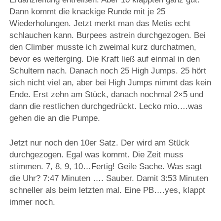
Dann kommt die knackige Runde mit je 25
Wiederholungen. Jetzt merkt man das Metis echt
schlauchen kann. Burpees astrein durchgezogen. Bei
den Climber musste ich zweimal kurz durchatmen,
bevor es weiterging. Die Kraft ließ auf einmal in den
Schultern nach. Danach noch 25 High Jumps. 25 hört
sich nicht viel an, aber bei High Jumps nimmt das kein
Ende. Erst zehn am Stück, danach nochmal 2×5 und
dann die restlichen durchgedrückt. Lecko mio….was
gehen die an die Pumpe.
Jetzt nur noch den 10er Satz. Der wird am Stück
durchgezogen. Egal was kommt. Die Zeit muss
stimmen. 7, 8, 9, 10…Fertig! Geile Sache. Was sagt
die Uhr? 7:47 Minuten …. Sauber. Damit 3:53 Minuten
schneller als beim letzten mal. Eine PB….yes, klappt
immer noch.