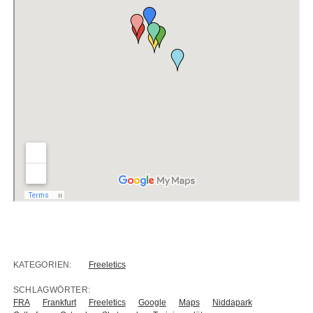
KATEGORIEN:
Freeletics
SCHLAGWÖRTER:
FRA
Frankfurt
Freeletics
Google
Maps
Niddapark