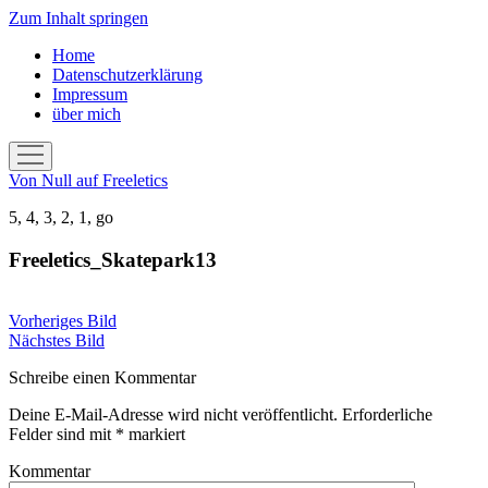
Zum Inhalt springen
Home
Datenschutzerklärung
Impressum
über mich
Menü
öffnen
Von Null auf Freeletics
5, 4, 3, 2, 1, go
Freeletics_Skatepark13
Vorheriges Bild
Nächstes Bild
Schreibe einen Kommentar
Deine E-Mail-Adresse wird nicht veröffentlicht.
Erforderliche
Felder sind mit
*
markiert
Kommentar