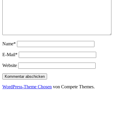
Name*
E-Mail*
Website
WordPress-Theme Chosen
von Compete Themes.