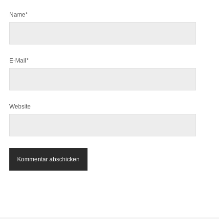
Name*
E-Mail*
Website