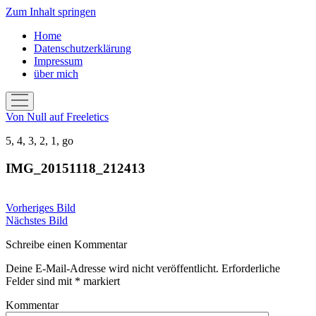
Zum Inhalt springen
Home
Datenschutzerklärung
Impressum
über mich
Menü
öffnen
Von Null auf Freeletics
5, 4, 3, 2, 1, go
IMG_20151118_212413
Vorheriges Bild
Nächstes Bild
Schreibe einen Kommentar
Deine E-Mail-Adresse wird nicht veröffentlicht.
Erforderliche
Felder sind mit
*
markiert
Kommentar