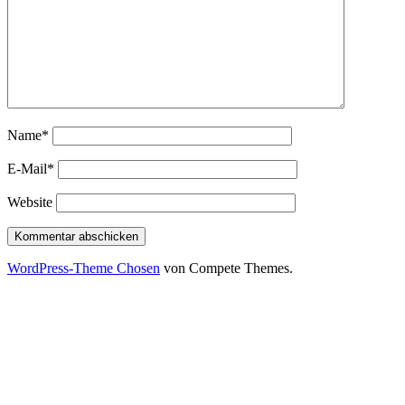
Name*
E-Mail*
Website
WordPress-Theme Chosen
von Compete Themes.