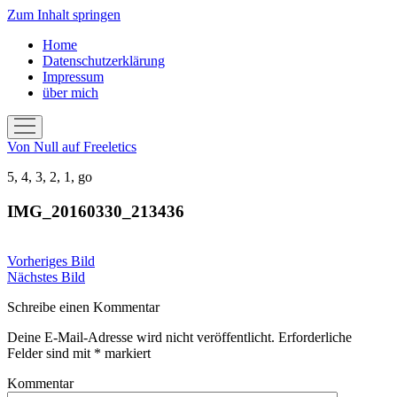
Zum Inhalt springen
Home
Datenschutzerklärung
Impressum
über mich
Menü
öffnen
Von Null auf Freeletics
5, 4, 3, 2, 1, go
IMG_20160330_213436
Vorheriges Bild
Nächstes Bild
Schreibe einen Kommentar
Deine E-Mail-Adresse wird nicht veröffentlicht.
Erforderliche
Felder sind mit
*
markiert
Kommentar