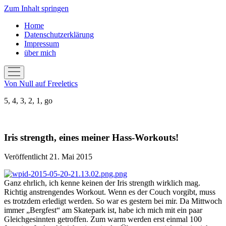
Zum Inhalt springen
Home
Datenschutzerklärung
Impressum
über mich
Menü
öffnen
Von Null auf Freeletics
5, 4, 3, 2, 1, go
Iris strength, eines meiner Hass-Workouts!
Veröffentlicht 21. Mai 2015
Ganz ehrlich, ich kenne keinen der Iris strength wirklich mag.
Richtig anstrengendes Workout. Wenn es der Couch vorgibt, muss
es trotzdem erledigt werden. So war es gestern bei mir. Da Mittwoch
immer „Bergfest“ am Skatepark ist, habe ich mich mit ein paar
Gleichgesinnten getroffen. Zum warm werden erst einmal 100