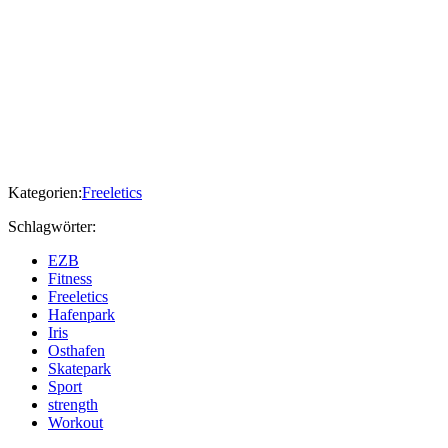
Kategorien:
Freeletics
Schlagwörter:
EZB
Fitness
Freeletics
Hafenpark
Iris
Osthafen
Skatepark
Sport
strength
Workout