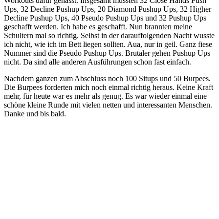
Workouts dafür gehasst. Insgesamt mussten 32 Close Hands Push
Ups, 32 Decline Pushup Ups, 20 Diamond Pushup Ups, 32 Higher
Decline Pushup Ups, 40 Pseudo Pushup Ups und 32 Pushup Ups
geschafft werden. Ich habe es geschafft. Nun brannten meine
Schultern mal so richtig. Selbst in der darauffolgenden Nacht wusste
ich nicht, wie ich im Bett liegen sollten. Aua, nur in geil. Ganz fiese
Nummer sind die Pseudo Pushup Ups. Brutaler gehen Pushup Ups
nicht. Da sind alle anderen Ausführungen schon fast einfach.
Nachdem ganzen zum Abschluss noch 100 Situps und 50 Burpees.
Die Burpees forderten mich noch einmal richtig heraus. Keine Kraft
mehr, für heute war es mehr als genug. Es war wieder einmal eine
schöne kleine Runde mit vielen netten und interessanten Menschen.
Danke und bis bald.