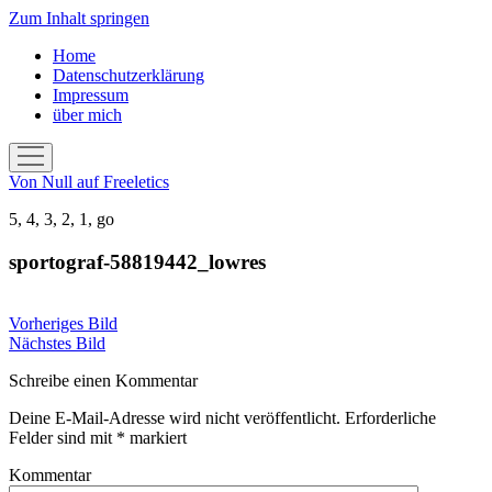
Zum Inhalt springen
Home
Datenschutzerklärung
Impressum
über mich
Menü
öffnen
Von Null auf Freeletics
5, 4, 3, 2, 1, go
sportograf-58819442_lowres
Vorheriges Bild
Nächstes Bild
Schreibe einen Kommentar
Deine E-Mail-Adresse wird nicht veröffentlicht.
Erforderliche
Felder sind mit
*
markiert
Kommentar