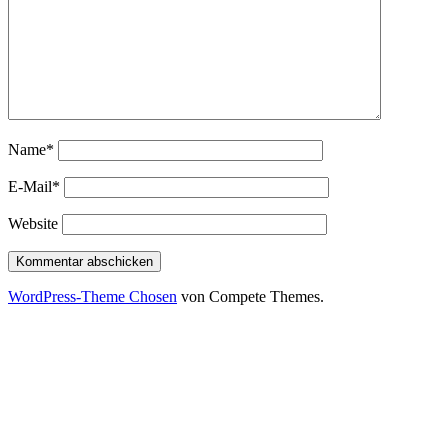
Name*
E-Mail*
Website
WordPress-Theme Chosen
von Compete Themes.