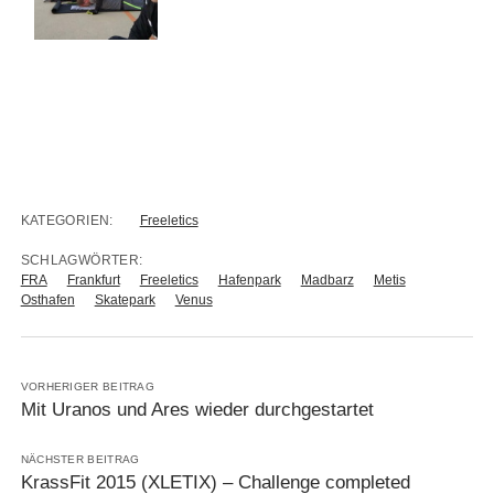
KATEGORIEN:
Freeletics
SCHLAGWÖRTER:
FRA
Frankfurt
Freeletics
Hafenpark
Madbarz
Metis
Osthafen
Skatepark
Venus
VORHERIGER BEITRAG
Mit Uranos und Ares wieder durchgestartet
NÄCHSTER BEITRAG
KrassFit 2015 (XLETIX) – Challenge completed