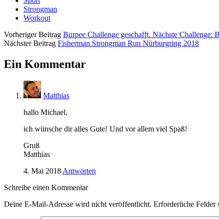
Sport
Strongman
Workout
Vorheriger Beitrag
Burpee Challenge geschafft. Nächste Challenge: 
Nächster Beitrag
Fisherman Strongman Run Nürburgring 2018
Ein Kommentar
Matthias
hallo Michael,
ich wünsche dir alles Gute! Und vor allem viel Spaß!
Gruß
Matthias
4. Mai 2018
Antworten
Schreibe einen Kommentar
Deine E-Mail-Adresse wird nicht veröffentlicht.
Erforderliche Felder 