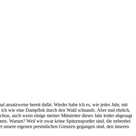
al ansatzweise bereit dafür. Wieder habe ich es, wie jedes Jahr, mit
enn ich wie eine Dampflok durch den Wald schnaufe. Aber mal ehrlich,
chon, auch wenn einige meiner Mitstreiter dieses Jahr leider abgesagt
en. Warum? Weil wir zwar keine Spitzensportler sind, die nebenbei
ber unsere eigenen persönlichen Grenzen gegangen sind, den inneren