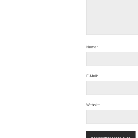
Name*
E-Mail*
Website