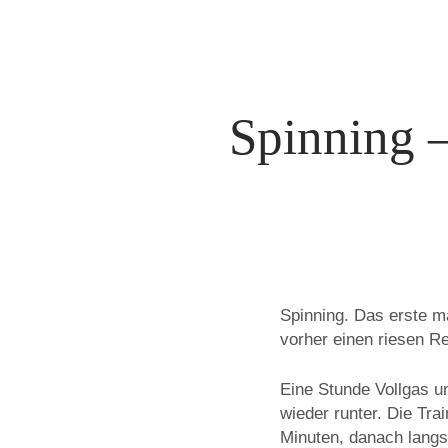
Spinning –
Spinning. Das erste m
vorher einen riesen R
Eine Stunde Vollgas un
wieder runter. Die Tr
Minuten, danach langs