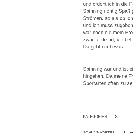
und ordentlich in die 
Spinning richtig Spaß 
Strömen, so als ob ic
und ich muss zugeben,
war noch nie mein Pro
zwar fordernd, ich bef
Da geht noch was.
Spinning war und ist 
hingehen. Da meine Fr
Sportarten offen zu se
KATEGORIEN:
Spinning
SCHLAGWÖRTER:
Bürge