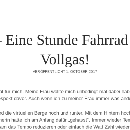
 Eine Stunde Fahrrad
Vollgas!
VERÖFFENTLICHT 1. OKTOBER 2017
al für mich. Meine Frau wollte mich unbedingt mal dabei hab
espekt davor. Auch wenn ich zu meiner Frau immer was and
d die virtuellen Berge hoch und runter. Mit dem Hintern hoc
ainerin hatte ich am Anfang dafür „gehasst“. Immer wieder T
am das Tempo reduzieren oder einfach die Watt Zahl wiede