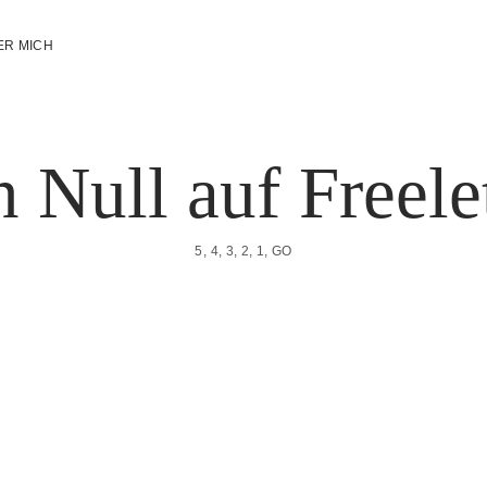
ER MICH
 Null auf Freele
5, 4, 3, 2, 1, GO