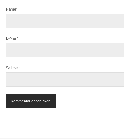
Name*
E-Mail*
Website