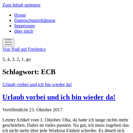
Zum Inhalt springen
Home
Datenschutzerklärung
Impressum
über mich
Menü
öffnen
Von Null auf Freeletics
5, 4, 3, 2, 1, go
Schlagwort:
ECB
Urlaub vorbei und ich bin wieder da!
Urlaub vorbei und ich bin wieder da!
Veröffentlicht 23. Oktober 2017
Letzter Artikel vom 1. Oktober. Oha, da hatte ich lange nichts mehr
geschrieben. Dabei ist vieles passiert. Na gut, ich muss zugeben das
ich nicht mehr über jede Workout Einheit schreibe. Es ähnelt sich