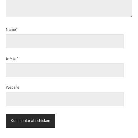
Name*
E-Mail*
Website