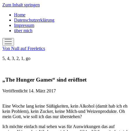
Zum Inhalt springen
Home
Datenschutzerklärung
Impressum
über mich
Menü
öffnen
Von Null auf Freeletics
5, 4, 3, 2, 1, go
„The Hunger Games“ sind eröffnet
Veröffentlicht 14. März 2017
Eine Woche lang keine Süßigkeiten, kein Alkohol (damit hab ich eh
kein Problem), kein Zucker, keine Milch-und Weizenprodukte. Oh
mein Gott, wie soll ich das nur überstehen?
Ich möchte einfach mal sehen was für Auswirkungen das auf