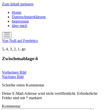
Zum Inhalt springen
Home
Datenschutzerklärung
Impressum
über mich
Menü
öffnen
Von Null auf Freeletics
5, 4, 3, 2, 1, go
Zwischenablage-6
Vorheriges Bild
Nächstes Bild
Schreibe einen Kommentar
Deine E-Mail-Adresse wird nicht veröffentlicht.
Erforderliche
Felder sind mit
*
markiert
Kommentar