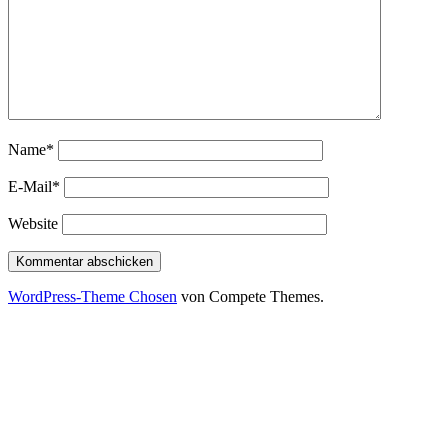
Name*
E-Mail*
Website
WordPress-Theme Chosen
von Compete Themes.