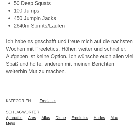
50 Deep Squats
100 Jumps
450 Jumpin Jacks
2640m Sprints/Laufen
Ich habe es geschafft und freue mich auf die nächsten
Wochen mit Freeletics. Höher, weiter und schneller.
Aufgeben ist keine Option. Ich wünsche euch allen viel
Spaß und hoffe, anderen mit meinen Berichten
weiterhin Mut zu machen.
KATEGORIEN:
Freeletics
SCHLAGWÖRTER:
Aphrodite
Ares
Atlas
Dione
Freeletics
Hades
Max
Metis