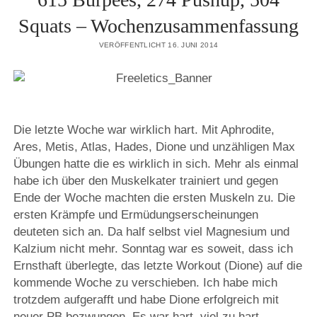
Squats – Wochenzusammenfassung
VERÖFFENTLICHT 16. JUNI 2014
Die letzte Woche war wirklich hart. Mit Aphrodite,
Ares, Metis, Atlas, Hades, Dione und unzähligen Max
Übungen hatte die es wirklich in sich. Mehr als einmal
habe ich über den Muskelkater trainiert und gegen
Ende der Woche machten die ersten Muskeln zu. Die
ersten Krämpfe und Ermüdungserscheinungen
deuteten sich an. Da half selbst viel Magnesium und
Kalzium nicht mehr. Sonntag war es soweit, dass ich
Ernsthaft überlegte, das letzte Workout (Dione) auf die
kommende Woche zu verschieben. Ich habe mich
trotzdem aufgerafft und habe Dione erfolgreich mit
neuer PB bezwungen. Es war hart, viel zu hart.