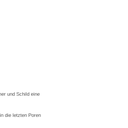
er und Schild eine
n die letzten Poren