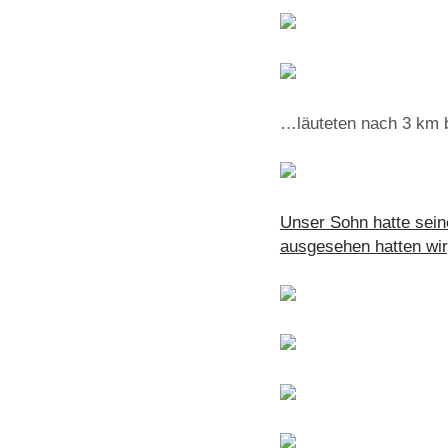
…läuteten nach 3 km 
Unser Sohn hatte seine
ausgesehen hatten wir