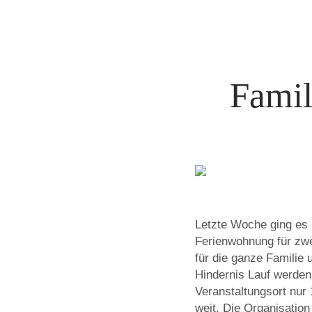
Famil
Letzte Woche ging es m
Ferienwohnung für zw
für die ganze Familie u
Hindernis Lauf werden
Veranstaltungsort nur
weit. Die Organisatio