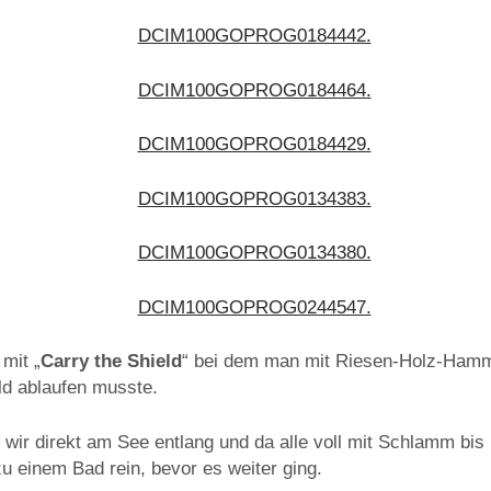
mit „
Carry the Shield
“ bei dem man mit Riesen-Holz-Hamm
d ablaufen musste.
ir direkt am See entlang und da alle voll mit Schlamm bis i
zu einem Bad rein, bevor es weiter ging.