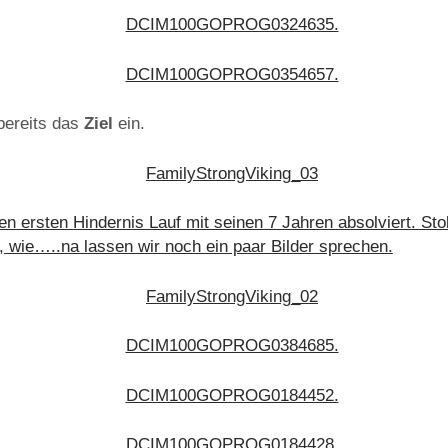
bereits das
Ziel
ein.
n ersten Hindernis Lauf mit seinen 7 Jahren absolviert. Sto
, wie…..na lassen wir noch ein paar Bilder sprechen.