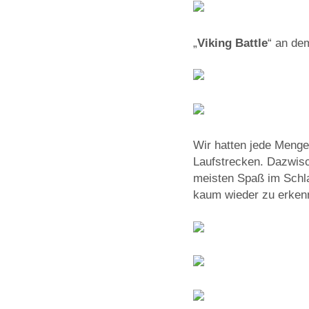
„
Viking Battle
“ an de
Wir hatten jede Meng
Laufstrecken. Dazwisc
meisten Spaß im Schl
kaum wieder zu erken