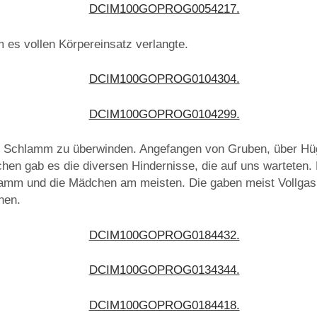
m es vollen Körpereinsatz verlangte.
e Schlamm zu überwinden. Angefangen von Gruben, über Hüg
hen gab es die diversen Hindernisse, die auf uns warteten. 
amm und die Mädchen am meisten. Die gaben meist Vollgas
nen.