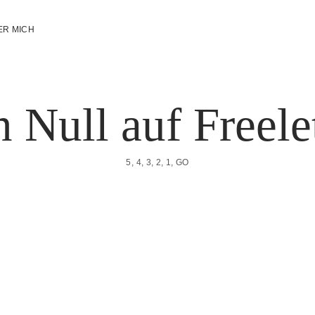
ER MICH
 Null auf Freele
5, 4, 3, 2, 1, GO