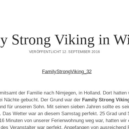
y Strong Viking in W
VERÖFFENTLICHT 12. SEPTEMBER 2016
itsamt der Familie nach Nimjegen, in Holland. Dort hatten 
ei Nächte gebucht. Der Grund war der
Family Strong Vikin
nd für unseren Sohn. Mit seinen sieben Jahren sollte es sein 
. Das Wetter war an diesem Samstag perfekt. 25 Grad und 
 16 Minuten von unserer Ferienwohnung weg war, hatten wir 
n des Veranstalter war perfekt. Angefangen von ausreichend 