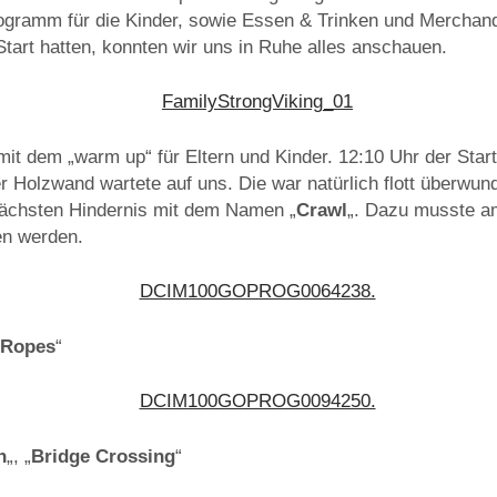
ogramm für die Kinder, sowie Essen & Trinken und Merchand
tart hatten, konnten wir uns in Ruhe alles anschauen.
mit dem „warm up“ für Eltern und Kinder. 12:10 Uhr der Sta
r Holzwand wartete auf uns. Die war natürlich flott überwun
nächsten Hindernis mit dem Namen „
Crawl
„. Dazu musste a
en werden.
 Ropes
“
n
„, „
Bridge Crossing
“