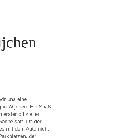
ijchen
wir uns eine
g
in Wijchen. Ein Spaß
erster offizieller
Sonne satt. Da der
es mit dem Auto nicht
Parkplätzen, der