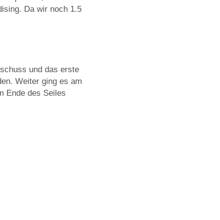
ising. Da wir noch 1.5
rtschuss und das erste
den. Weiter ging es am
m Ende des Seiles