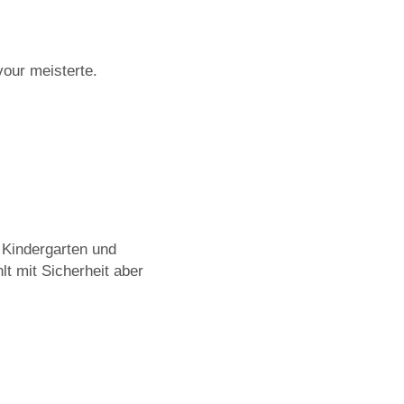
vour meisterte.
 Kindergarten und
lt mit Sicherheit aber