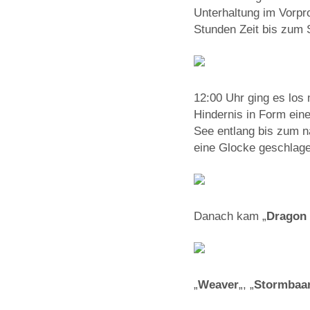
Unterhaltung im Vorpr
Stunden Zeit bis zum S
12:00 Uhr ging es los 
Hindernis in Form eine
See entlang bis zum 
eine Glocke geschlag
Danach kam „
Dragon
„
Weaver
„, „
Stormbaa