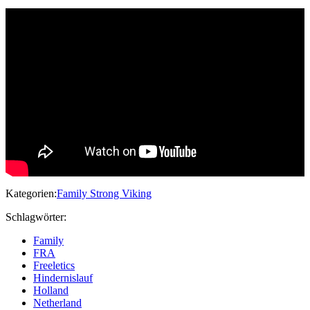
Kategorien:
Family Strong Viking
Schlagwörter:
Family
FRA
Freeletics
Hindernislauf
Holland
Netherland