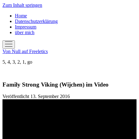
Zum Inhalt springen
Home
Datenschutzerklärung
Impressum
über mich
Menü
öffnen
Von Null auf Freeletics
5, 4, 3, 2, 1, go
Family Strong Viking (Wijchen) im Video
Veröffentlicht 13. September 2016