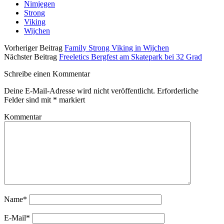
Nimjegen
Strong
Viking
Wijchen
Vorheriger Beitrag
Family Strong Viking in Wijchen
Nächster Beitrag
Freeletics Bergfest am Skatepark bei 32 Grad
Schreibe einen Kommentar
Deine E-Mail-Adresse wird nicht veröffentlicht.
Erforderliche
Felder sind mit
*
markiert
Kommentar
Name*
E-Mail*