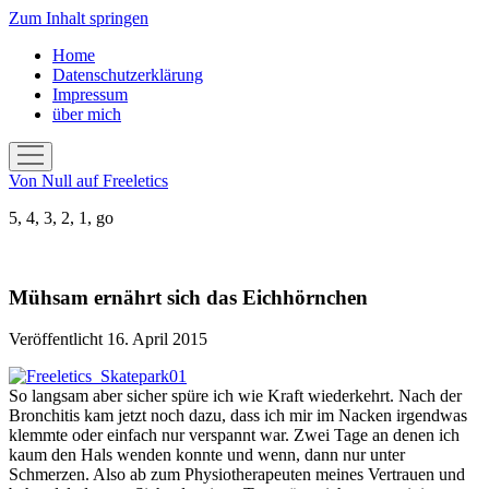
Zum Inhalt springen
Home
Datenschutzerklärung
Impressum
über mich
Menü
öffnen
Von Null auf Freeletics
5, 4, 3, 2, 1, go
Mühsam ernährt sich das Eichhörnchen
Veröffentlicht 16. April 2015
So langsam aber sicher spüre ich wie Kraft wiederkehrt. Nach der
Bronchitis kam jetzt noch dazu, dass ich mir im Nacken irgendwas
klemmte oder einfach nur verspannt war. Zwei Tage an denen ich
kaum den Hals wenden konnte und wenn, dann nur unter
Schmerzen. Also ab zum Physiotherapeuten meines Vertrauen und