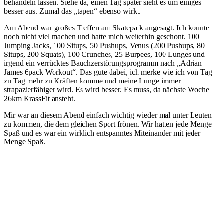
behandeln lassen. Siehe da, einen Tag später sieht es um einiges
besser aus. Zumal das „tapen“ ebenso wirkt.
Am Abend war großes Treffen am Skatepark angesagt. Ich konnte
noch nicht viel machen und hatte mich weiterhin geschont. 100
Jumping Jacks, 100 Situps, 50 Pushups, Venus (200 Pushups, 80
Situps, 200 Squats), 100 Crunches, 25 Burpees, 100 Lunges und
irgend ein verrücktes Bauchzerstörungsprogramm nach „Adrian
James 6pack Workout“. Das gute dabei, ich merke wie ich von Tag
zu Tag mehr zu Kräften komme und meine Lunge immer
strapazierfähiger wird. Es wird besser. Es muss, da nächste Woche
26km KrassFit ansteht.
Mir war an diesem Abend einfach wichtig wieder mal unter Leuten
zu kommen, die dem gleichen Sport frönen. Wir hatten jede Menge
Spaß und es war ein wirklich entspanntes Miteinander mit jeder
Menge Spaß.