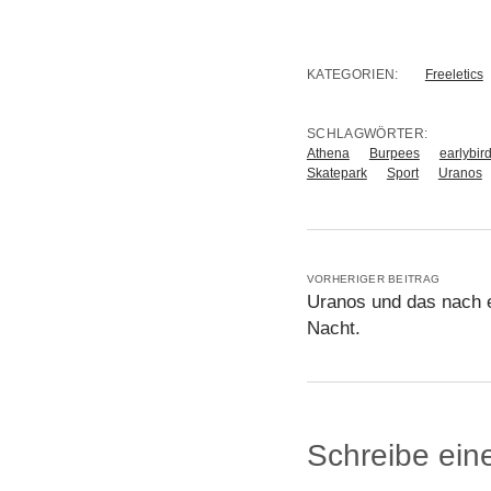
KATEGORIEN:
Freeletics
SCHLAGWÖRTER:
Athena
Burpees
earlybir
Skatepark
Sport
Uranos
VORHERIGER BEITRAG
Uranos und das nach e
Nacht.
Schreibe ei