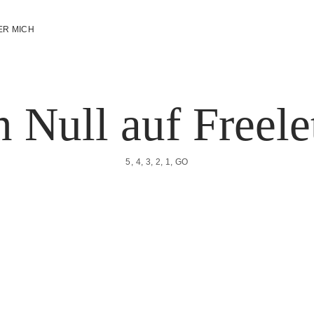
ER MICH
 Null auf Freele
5, 4, 3, 2, 1, GO