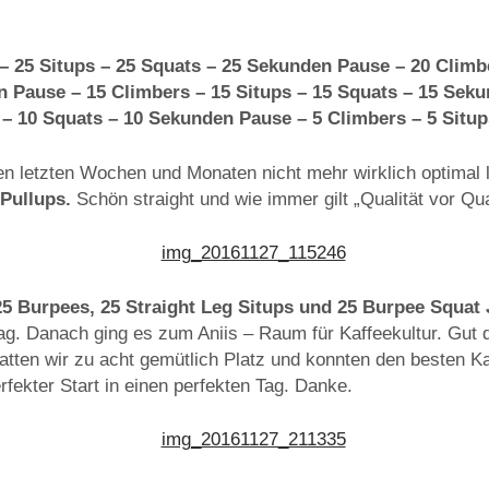
– 25 Situps – 25 Squats – 25 Sekunden Pause – 20 Climbe
 Pause – 15 Climbers – 15 Situps – 15 Squats – 15 Sek
 – 10 Squats – 10 Sekunden Pause – 5 Climbers – 5 Situp
n letzten Wochen und Monaten nicht mehr wirklich optimal l
Pullups.
Schön straight und wie immer gilt „Qualität vor Qua
25 Burpees, 25 Straight Leg Situps und 25 Burpee Squat
ag. Danach ging es zum Aniis – Raum für Kaffeekultur. Gut d
hatten wir zu acht gemütlich Platz und konnten den besten K
rfekter Start in einen perfekten Tag. Danke.