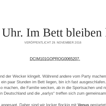
Uhr. Im Bett bleiben 
VERÖFFENTLICHT 29. NOVEMBER 2016
 und der Wecker klingelt. Während andere vom Party mache
ein paar Stunden im Bett liegen, bin ich fast ausgeschlafen.
o machen, die Familie wecken, ab in die Sportsachen und n
in Deutschland und die „earlys“ treffen sich zum gemeinsam
 angesagt. Daher sind wir locker flockig mit
Venus
gestartet