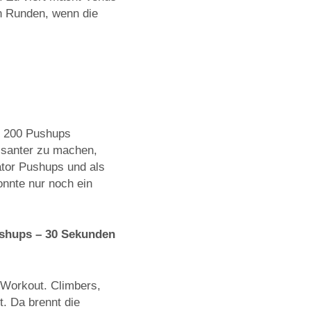
en Runden, wenn die
st 200 Pushups
ssanter zu machen,
ator Pushups und als
nnte nur noch ein
shups – 30 Sekunden
 Workout. Climbers,
. Da brennt die