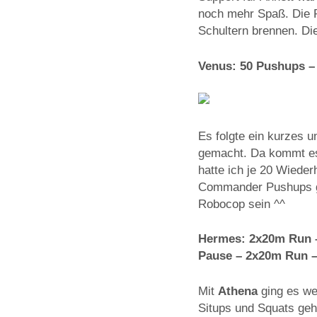
noch mehr Spaß. Die P
Schultern brennen. Die
Venus: 50 Pushups – 
Es folgte ein kurzes 
gemacht. Da kommt es 
hatte ich je 20 Wiede
Commander Pushups gem
Robocop sein ^^
Hermes: 2x20m Run –
Pause – 2x20m Run –
Mit
Athena
ging es we
Situps und Squats geh