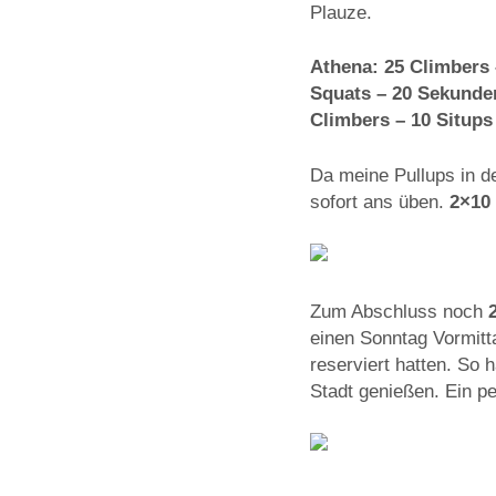
Plauze.
Athena: 25 Climbers 
Squats – 20 Sekunden
Climbers – 10 Situps
Da meine Pullups in de
sofort ans üben.
2×10 
Zum Abschluss noch
einen Sonntag Vormitt
reserviert hatten. So 
Stadt genießen. Ein pe