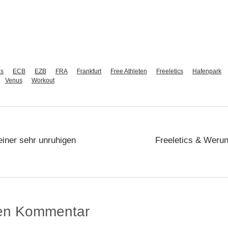
ds
ECB
EZB
FRA
Frankfurt
Free Athleten
Freeletics
Hafenpark
Venus
Workout
iner sehr unruhigen
Freeletics & Werunf
nen Kommentar