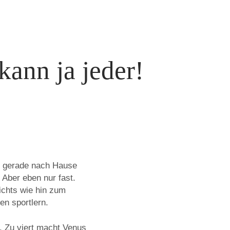
kann ja jeder!
n gerade nach Hause
 Aber eben nur fast.
ichts wie hin zum
en sportlern.
. Zu viert macht Venus