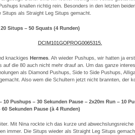
ushups knallen richtig rein. Besonders in den letzten beid
 Situps als Straight Leg Situps gemacht.
20 Situps – 50 Squats (4 Runden)
und knackiges
Hermes
. Ah wieder Pushups, wir hatten ja er
auf die 80 auch nicht mehr drauf an. Um das ganze intere
rholungen als Diamond Pushups, Side to Side Pushups, Allig
acht. Also wem die Schultern jetzt nicht brannten, der ko
 10 Pushups – 30 Sekunden Pause – 2x20m Run – 10 Pu
 60 Sekunden Pause (à 4 Runden)
iter. Mit Nina rockte ich das kurze und abwechslungsreiche
en immer. Die Situps wieder als Straight Leg Situps gemacht