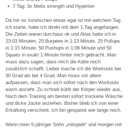
7 Tag: 3x Metis strength und Hyperion
Da mir es inzwischen etwas egal ist mit welchem Tag
ich starte, habe ich direkt mit dem 1.Tag angefangen.
Die Zeiten waren durchaus ok und Atlas hatte ich in
23:03 Minuten, 25 Burpees in 1:13 Minute, 25 Pullups
in 1:15 Minute, 50 Pushups in 1:06 Minute und 50
Squats in exakt 1 Minute hinter mich gebracht. Man
muss dazu sagen, dass mich die Kälte noch
zusätzlich schafft. Lieber mache ich die Workouts bei
30 Grad als bei 4 Grad. Man muss vor allem
aufpassen, dass man sich sofort nach den Workouts
warm anzieht. Zu schnell kühlt der Körper wieder aus.
Nach dem Training am besten sofort trockene Wäsche
und dicke Jacke anziehen. Bisher blieb ich von einer
Erkältung verschont, ich bin gespannt wie lange noch.
Wenn mein 5-jähriger Sohn „mitspielt“ und morgen mit