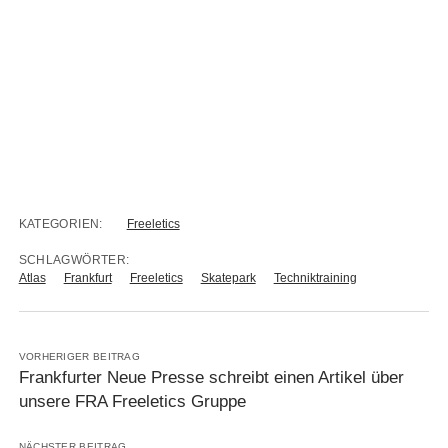
KATEGORIEN:
Freeletics
SCHLAGWÖRTER:
Atlas
Frankfurt
Freeletics
Skatepark
Techniktraining
VORHERIGER BEITRAG
Frankfurter Neue Presse schreibt einen Artikel über
unsere FRA Freeletics Gruppe
NÄCHSTER BEITRAG