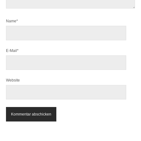
Name*
E-Mail*
Website